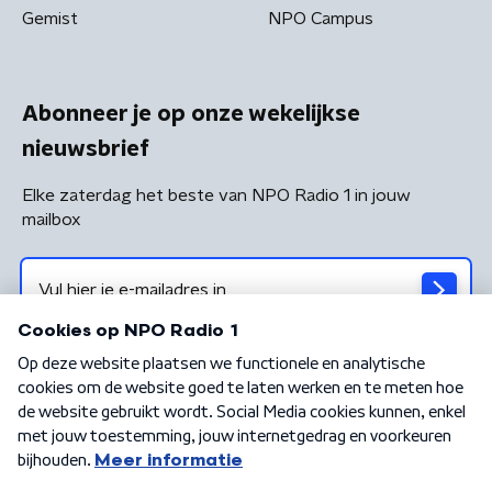
Gemist
NPO Campus
Abonneer je op onze wekelijkse
nieuwsbrief
Elke zaterdag het beste van NPO Radio 1 in jouw
mailbox
Algemene voorwaarden
Privacybeleid
Cookiebeleid