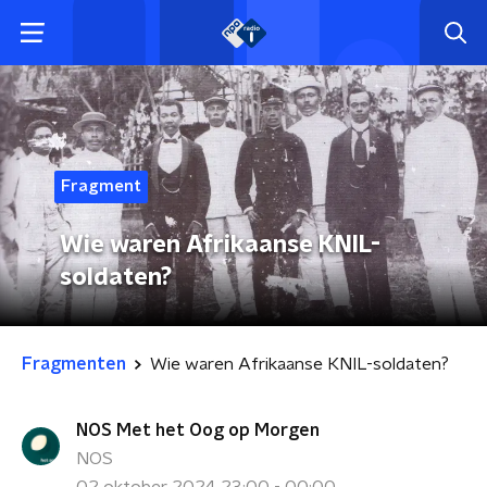
Fragment
Wie waren Afrikaanse KNIL-
soldaten?
Fragmenten
Wie waren Afrikaanse KNIL-soldaten?
NOS Met het Oog op Morgen
NOS