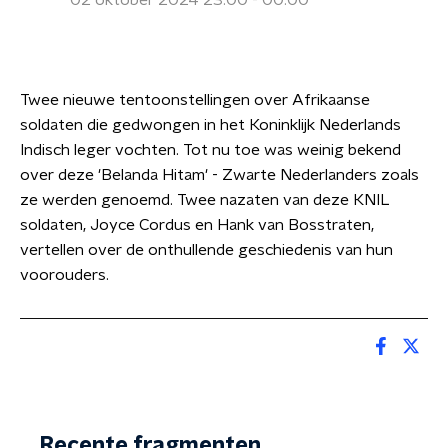
02 oktober 2024 23:00 - 00:00
Twee nieuwe tentoonstellingen over Afrikaanse
soldaten die gedwongen in het Koninklijk Nederlands
Indisch leger vochten. Tot nu toe was weinig bekend
over deze 'Belanda Hitam' - Zwarte Nederlanders zoals
ze werden genoemd. Twee nazaten van deze KNIL
soldaten, Joyce Cordus en Hank van Bosstraten,
vertellen over de onthullende geschiedenis van hun
voorouders.
Recente fragmenten