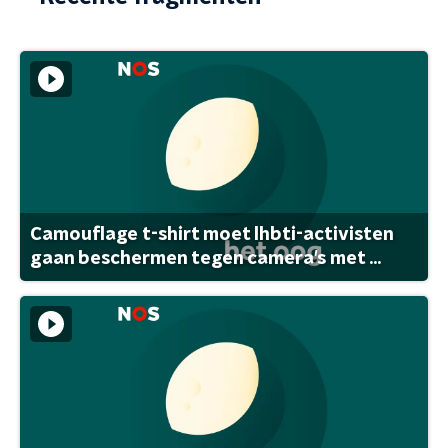
Camouflage t-shirt moet lhbti-activisten
gaan beschermen tegen camera's met ...