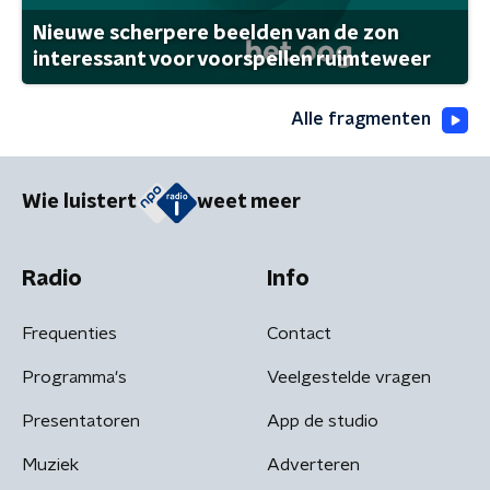
Nieuwe scherpere beelden van de zon
interessant voor voorspellen ruimteweer
Alle fragmenten
Wie luistert
weet meer
Radio
Info
Frequenties
Contact
Programma's
Veelgestelde vragen
Presentatoren
App de studio
Muziek
Adverteren