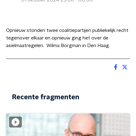
01 oktober 2024 23:00 - 00:00
Opnieuw stonden twee coalitiepartijen publiekelijk recht
tegenover elkaar en opnieuw ging het over de
asielmaatregelen. Wilma Borgman in Den Haag.
Recente fragmenten