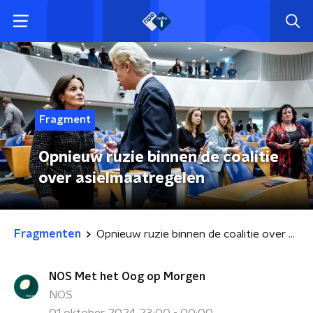
Fragment
Opnieuw ruzie binnen de coalitie
over asielmaatregelen
Fragmenten
Opnieuw ruzie binnen de coalitie over asielmaatregelen
NOS Met het Oog op Morgen
NOS