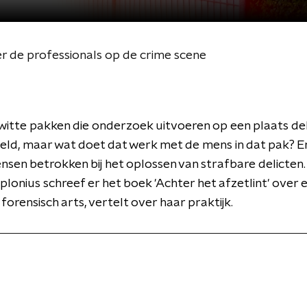
ver de professionals op de crime scene
witte pakken die onderzoek uitvoeren op een plaats del
ld, maar wat doet dat werk met de mens in dat pak? En
sen betrokken bij het oplossen van strafbare delicten.
lonius schreef er het boek 'Achter het afzetlint' over
forensisch arts, vertelt over haar praktijk.