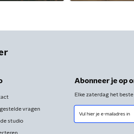
er
o
Abonneer je op o
Elke zaterdag het beste
act
gestelde vragen
de studio
erteren