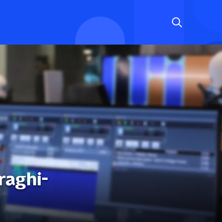
raghi-