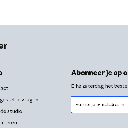
er
o
Abonneer je op o
Elke zaterdag het beste
act
gestelde vragen
de studio
erteren