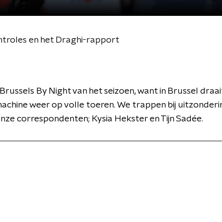
ntroles en het Draghi-rapport
Brussels By Night van het seizoen, want in Brussel draai
machine weer op volle toeren. We trappen bij uitzonder
nze correspondenten; Kysia Hekster en Tijn Sadée.