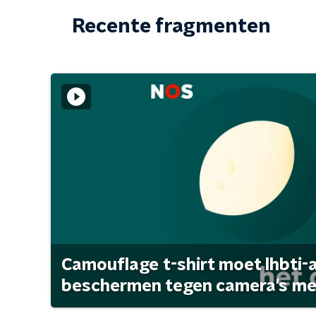
Recente fragmenten
Camouflage t-shirt moet lhbti-
beschermen tegen camera's met 