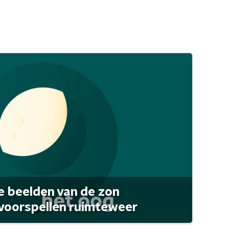
 beelden van de zon
 voorspellen ruimteweer