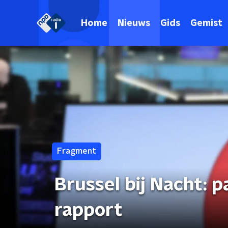
Home
Nieuws
Gids
Gemist
Fragment
Brussel bij Nacht: 
rapport