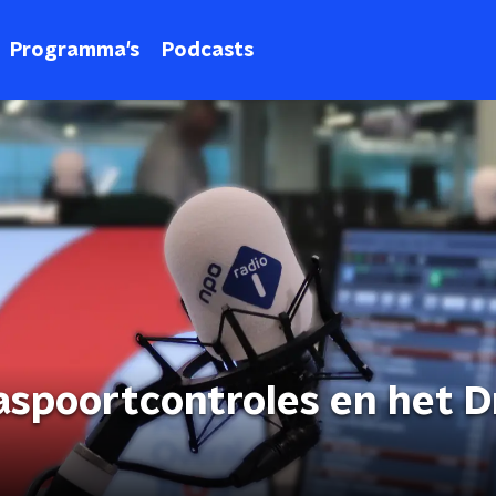
Programma's
Podcasts
paspoortcontroles en het D