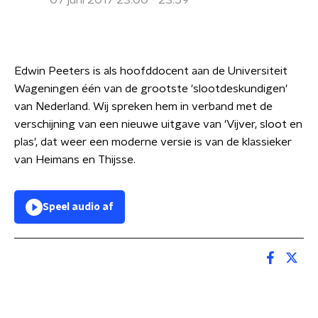
07 juni 2017 23:00 - 23:59
Edwin Peeters is als hoofddocent aan de Universiteit
Wageningen één van de grootste 'slootdeskundigen'
van Nederland. Wij spreken hem in verband met de
verschijning van een nieuwe uitgave van 'Vijver, sloot en
plas', dat weer een moderne versie is van de klassieker
van Heimans en Thijsse.
Speel audio af