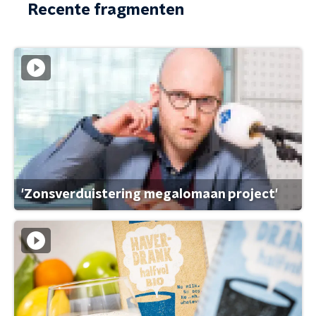
Recente fragmenten
'Zonsverduistering megalomaan project'