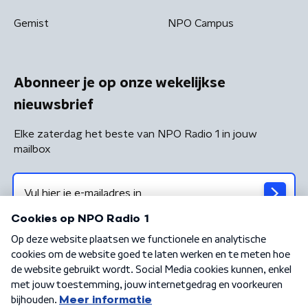
Gemist
NPO Campus
Abonneer je op onze wekelijkse
nieuwsbrief
Elke zaterdag het beste van NPO Radio 1 in jouw
mailbox
Algemene voorwaarden
Privacybeleid