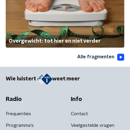
Overgewicht: tot hier en niet verder
Alle fragmenten
Wie luistert
weet meer
Radio
Info
Frequenties
Contact
Programma's
Veelgestelde vragen