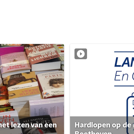
het lezen van een
Hardlopen op de 