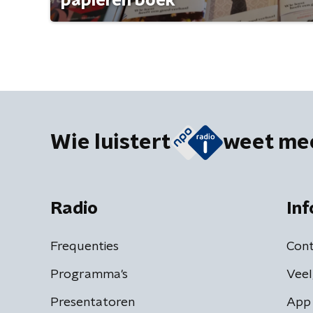
papieren boek
Wie luistert
weet me
Radio
Inf
Frequenties
Cont
Programma's
Veel
Presentatoren
App 