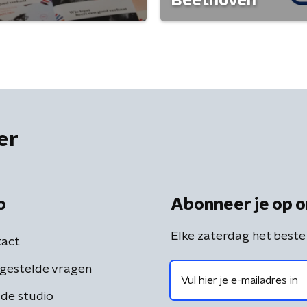
Beethoven
er
o
Abonneer je op o
Elke zaterdag het beste
act
gestelde vragen
de studio