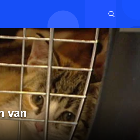
n van