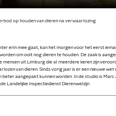
erbod op houden van dieren na verwaarlozing
hter erin mee gaat, kan het morgen voor het eerst iem
worden om ooit nog dieren te houden. De zaak is aang
 mensen uit Limburg die al meerdere keren zijn veroor
rlozen van dieren. Sinds vorig jaar is er een nieuwe we
en beter aangepakt kunnen worden. In de studio is Marc
de Landelijke Inspectiedienst Dierenwelzijn