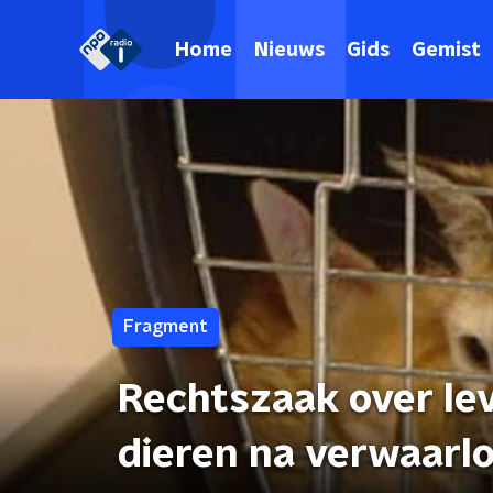
Home
Nieuws
Gids
Gemist
Fragment
Rechtszaak over le
dieren na verwaarl