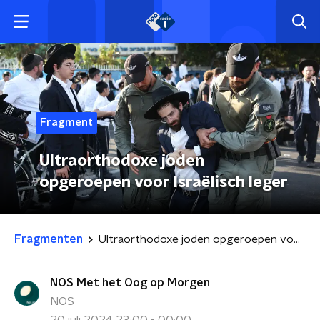
Fragment
Ultraorthodoxe joden
opgeroepen voor Israëlisch leger
Fragmenten
Ultraorthodoxe joden opgeroepen voor Israëlisch leger
NOS Met het Oog op Morgen
NOS