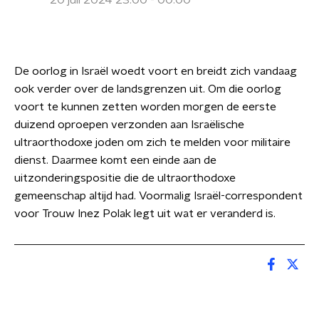
20 juli 2024 23:00 - 00:00
De oorlog in Israël woedt voort en breidt zich vandaag
ook verder over de landsgrenzen uit. Om die oorlog
voort te kunnen zetten worden morgen de eerste
duizend oproepen verzonden aan Israëlische
ultraorthodoxe joden om zich te melden voor militaire
dienst. Daarmee komt een einde aan de
uitzonderingspositie die de ultraorthodoxe
gemeenschap altijd had. Voormalig Israël-correspondent
voor Trouw Inez Polak legt uit wat er veranderd is.