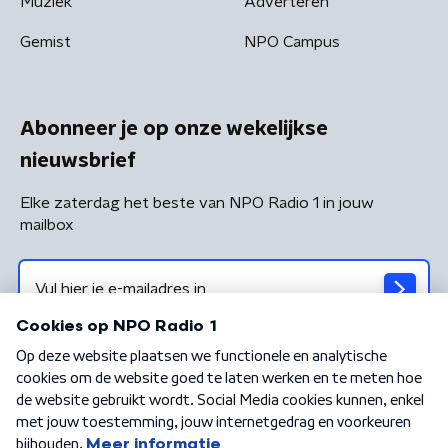
Muziek
Adverteren
Gemist
NPO Campus
Abonneer je op onze wekelijkse
nieuwsbrief
Elke zaterdag het beste van NPO Radio 1 in jouw
mailbox
Algemene voorwaarden
Privacybeleid