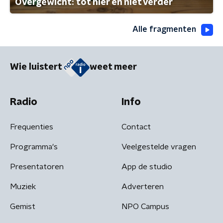
Overgewicht: tot hier en niet verder
Alle fragmenten
Wie luistert
weet meer
Radio
Info
Frequenties
Contact
Programma's
Veelgestelde vragen
Presentatoren
App de studio
Muziek
Adverteren
Gemist
NPO Campus