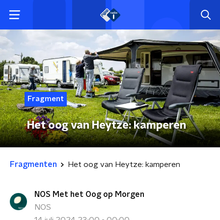
Fragment
Het oog van Heytze: kamperen
Fragmenten
Het oog van Heytze: kamperen
NOS Met het Oog op Morgen
NOS