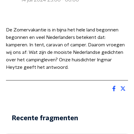
14 juli 2024 23:00 - 00:00
De Zomervakantie is in bijna het hele land begonnen
begonnen en veel Nederlanders betekent dat:
kamperen. In tent, caravan of camper. Daarom vroegen
wij ons af: Wat zijn de mooiste Nederlandse gedichten
over het campingleven? Onze huisdichter Ingmar
Heytze geeft het antwoord.
Recente fragmenten