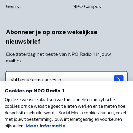
Gemist
NPO Campus
Abonneer je op onze wekelijkse
nieuwsbrief
Elke zaterdag het beste van NPO Radio 1 in jouw
mailbox
Algemene voorwaarden
Privacybeleid
Cookiebeleid