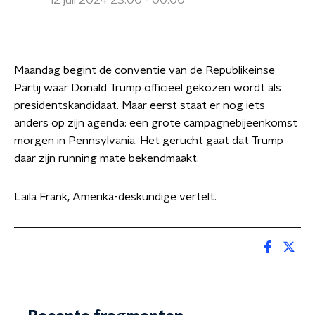
12 juli 2024 23:00 - 00:00
Maandag begint de conventie van de Republikeinse
Partij waar Donald Trump officieel gekozen wordt als
presidentskandidaat. Maar eerst staat er nog iets
anders op zijn agenda: een grote campagnebijeenkomst
morgen in Pennsylvania. Het gerucht gaat dat Trump
daar zijn running mate bekendmaakt.
Laila Frank, Amerika-deskundige vertelt.