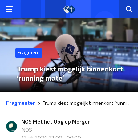
Fragment
Trump kiest mogelijk binnenkort
'running mate'
Fragmenten
Trump kiest mogelijk binnenkort 'running mate'
NOS Met het Oog op Morgen
NOS