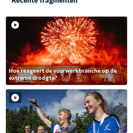
Recente fragmenten
Hoe reageert de vuurwerkbranche op de
extreme droogte?