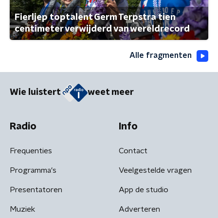
Fierljep toptalent Germ Terpstra tien
centimeter verwijderd van wereldrecord
Alle fragmenten
Wie luistert
weet meer
Radio
Info
Frequenties
Contact
Programma's
Veelgestelde vragen
Presentatoren
App de studio
Muziek
Adverteren