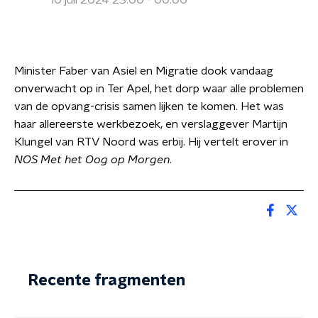
10 juli 2024 23:00 - 00:00
Minister Faber van Asiel en Migratie dook vandaag
onverwacht op in Ter Apel, het dorp waar alle problemen
van de opvang-crisis samen lijken te komen. Het was
haar allereerste werkbezoek, en verslaggever Martijn
Klungel van RTV Noord was erbij. Hij vertelt erover in
NOS Met het Oog op Morgen
.
Recente fragmenten