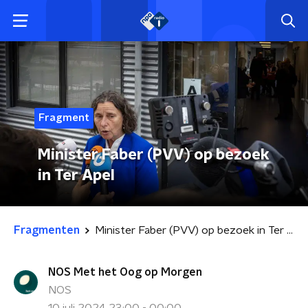
Fragment
Minister Faber (PVV) op bezoek
in Ter Apel
Fragmenten
Minister Faber (PVV) op bezoek in Ter Apel
NOS Met het Oog op Morgen
NOS