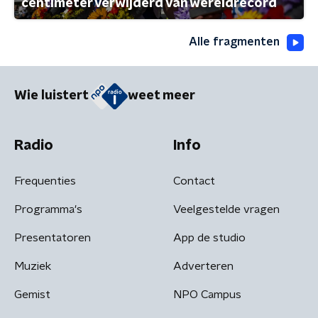
centimeter verwijderd van wereldrecord
Alle fragmenten
Wie luistert
weet meer
Radio
Info
Frequenties
Contact
Programma's
Veelgestelde vragen
Presentatoren
App de studio
Muziek
Adverteren
Gemist
NPO Campus