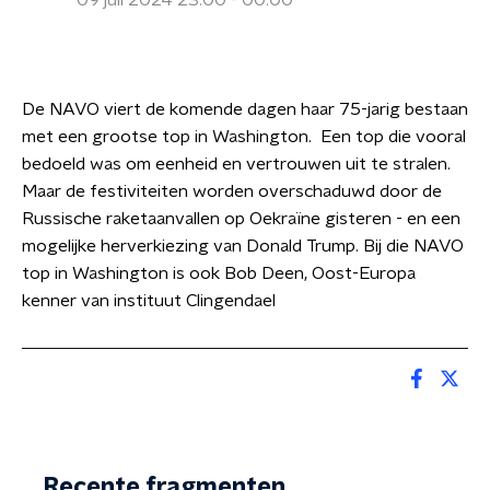
09 juli 2024 23:00 - 00:00
De NAVO viert de komende dagen haar 75-jarig bestaan
met een grootse top in Washington. Een top die vooral
bedoeld was om eenheid en vertrouwen uit te stralen.
Maar de festiviteiten worden overschaduwd door de
Russische raketaanvallen op Oekraïne gisteren - en een
mogelijke herverkiezing van Donald Trump. Bij die NAVO
top in Washington is ook Bob Deen, Oost-Europa
kenner van instituut Clingendael
Recente fragmenten