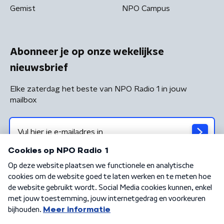
Gemist
NPO Campus
Abonneer je op onze wekelijkse
nieuwsbrief
Elke zaterdag het beste van NPO Radio 1 in jouw
mailbox
Algemene voorwaarden
Privacybeleid
Cookiebeleid