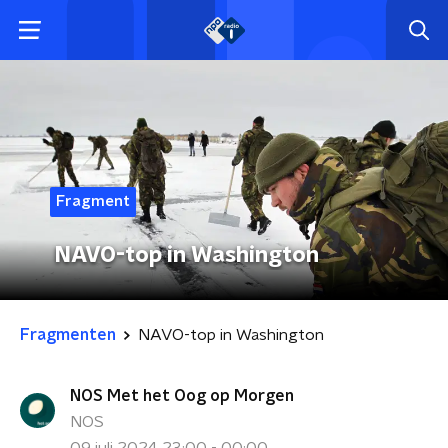
Fragment
NAVO-top in Washington
Fragmenten
NAVO-top in Washington
NOS Met het Oog op Morgen
NOS