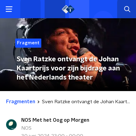
Fragment
Sven Ratzke ontvangt de Johan
Kaartprijs voor zijn bijdrage aan
het Nederlands theater
Fragmenten
Sven Ratzke ontvangt de Johan Kaartprijs voor zijn bijdrage aan het Nederlands theater
NOS Met het Oog op Morgen
NOS