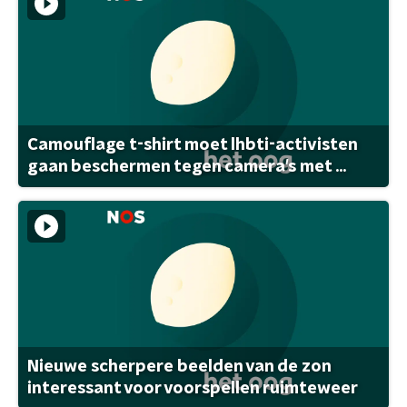
Camouflage t-shirt moet lhbti-activisten
gaan beschermen tegen camera's met ...
Nieuwe scherpere beelden van de zon
interessant voor voorspellen ruimteweer