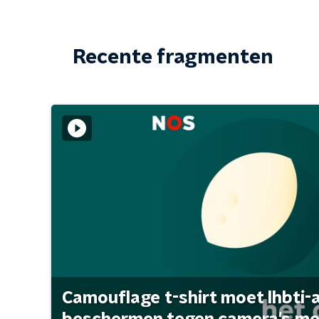
Recente fragmenten
Camouflage t-shirt moet lhbti-