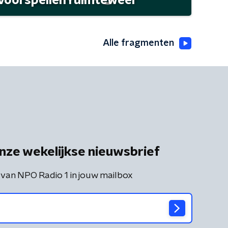
 voorspellen ruimteweer
Alle fragmenten
nze wekelijkse nieuwsbrief
 van NPO Radio 1 in jouw mailbox