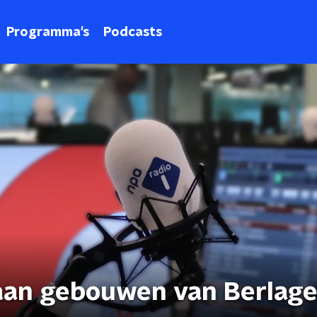
Programma's
Podcasts
taan gebouwen van Berlag