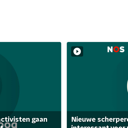
activisten gaan
Nieuwe scherpere