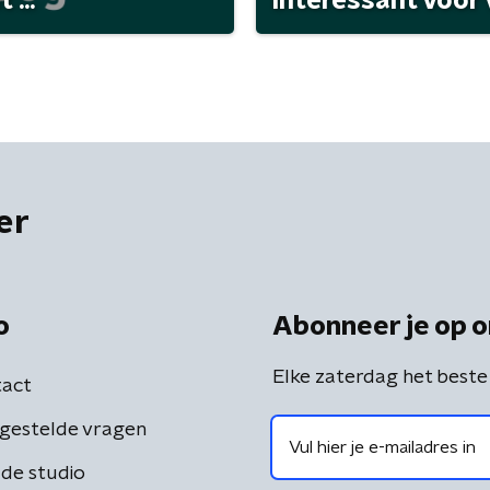
...
interessant voor
er
o
Abonneer je op o
Elke zaterdag het beste
act
gestelde vragen
de studio