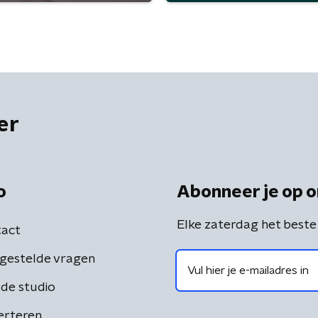
er
o
Abonneer je op o
Elke zaterdag het beste
act
gestelde vragen
de studio
erteren