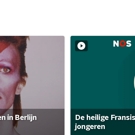
 in Berlijn
De heilige Fransi
jongeren