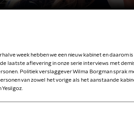
halve week hebben we een nieuw kabinet en daarom is 
e laatste aflevering in onze serie interviews met demi
rsonen. Politiek verslaggever Wilma Borgman sprak m
rsonen van zowel het vorige als het aanstaande kabin
n Yesilgoz.