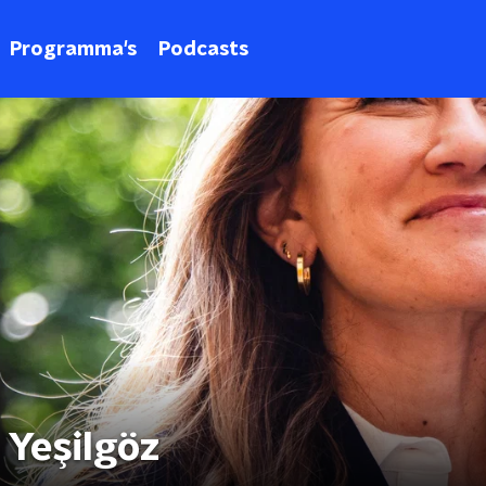
Programma's
Podcasts
 Yeşilgöz