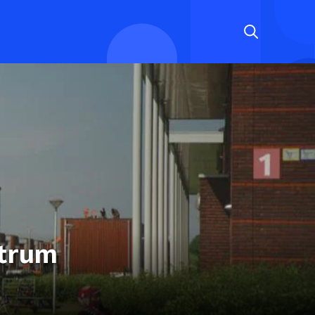
ntrum