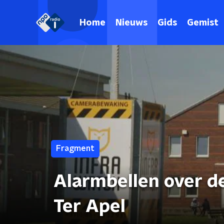
Home
Nieuws
Gids
Gemist
Fragment
Alarmbellen over d
Ter Apel