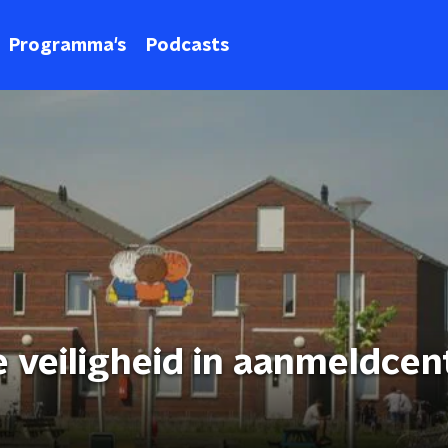
Programma's
Podcasts
e veiligheid in aanmeldce