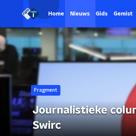
Home
Nieuws
Gids
Gemist
Fragment
Journalistieke col
Swirc