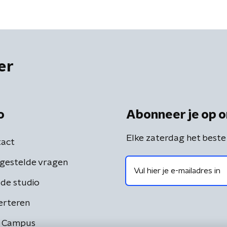
er
o
Abonneer je op o
Elke zaterdag het beste
act
gestelde vragen
de studio
erteren
 Campus