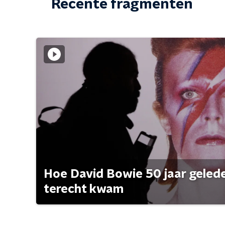
Recente fragmenten
Hoe David Bowie 50 jaar geleden
terecht kwam