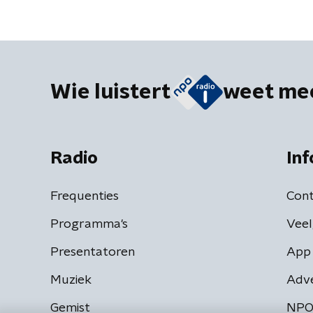
Wie luistert
weet me
Radio
Inf
Frequenties
Cont
Programma's
Veel
Presentatoren
App 
Muziek
Adv
Gemist
NPO