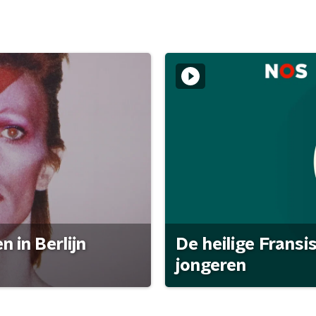
 in Berlijn
De heilige Fransi
jongeren