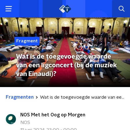
Fragment
Wat is de toegevoegde waarde
van een ligconcert (bij de muziek
van Einaudi)?
Fragmenten
Wat is de toegevoegde waarde van een ligconcert (bij de muziek van Einaudi)?
NOS Met het Oog op Morgen
NOS