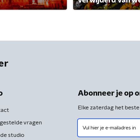
verwijderd van w
er
o
Abonneer je op o
Elke zaterdag het beste
act
gestelde vragen
de studio