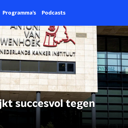
Programma's
Podcasts
jkt succesvol tegen