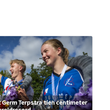
t Germ Terpstra tien centimeter