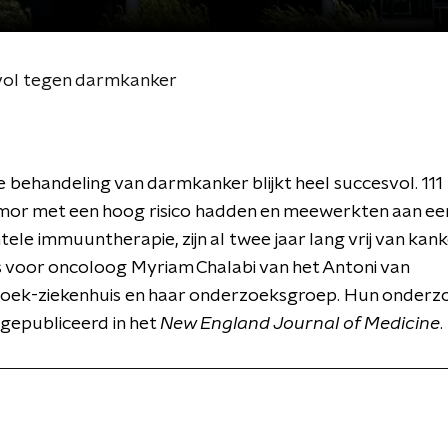
vol tegen darmkanker
 behandeling van darmkanker blijkt heel succesvol. 11
umor met een hoog risico hadden en meewerkten aan ee
ele immuuntherapie, zijn al twee jaar lang vrij van kanke
 voor oncoloog Myriam Chalabi van het Antoni van
ek-ziekenhuis en haar onderzoeksgroep. Hun onderzo
gepubliceerd in het
New England Journal of Medicine
.