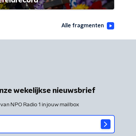
ereldrecord
Alle fragmenten
nze wekelijkse nieuwsbrief
 van NPO Radio 1 in jouw mailbox