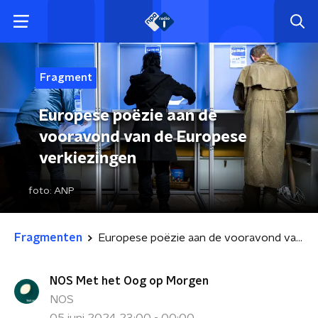
Fragment
Europese poëzie aan de
vooravond van de Europese
verkiezingen
foto:
ANP
Fragmenten
Europese poëzie aan de vooravond van de Europese verkiezingen
NOS Met het Oog op Morgen
NOS