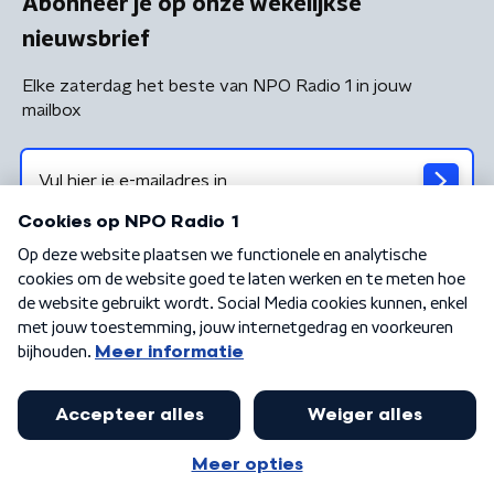
Abonneer je op onze wekelijkse
nieuwsbrief
Elke zaterdag het beste van NPO Radio 1 in jouw
mailbox
Algemene voorwaarden
Privacybeleid
Cookiebeleid