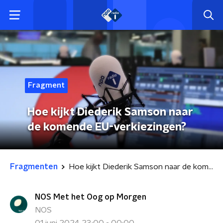
Fragment
Hoe kijkt Diederik Samson naar
de komende EU-verkiezingen?
Fragmenten
Hoe kijkt Diederik Samson naar de komende EU-verkiezingen?
NOS Met het Oog op Morgen
NOS