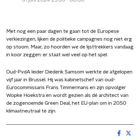
01 juni 2024 23:00 - 00:00
Met nog een paar dagen te gaan tot de Europese
verkiezingen, lijken de politieke campagnes nog niet erg
op stoom. Maar, zo hoorden we de lijsttrekkers vandaag
in koor zeggen: er staat wel veel op het spel.
Oud-PvdA leider Diederik Samsom werkte de afgelopen
vijf jaar in Brussel. Hij was kabinetschef van oud-
Eurocommissaris Frans Timmermans en zijn opvolger
Wopke Hoekstra en wordt gezien als dé architect van
de zogenoemde Green Deal, het EU-plan om in 2050
klimaatneutraal te zijn.