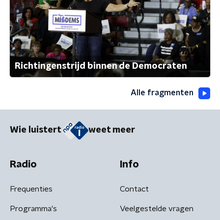
Richtingenstrijd binnen de Democraten
Alle fragmenten
Wie luistert
weet meer
Radio
Info
Frequenties
Contact
Programma's
Veelgestelde vragen