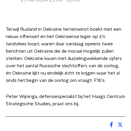
25 mei 2024 23:00 - 00:00
Terwijl Rusland in Oekraïne terreinwinst boekt met een
nieuw offensief en het Oekraïense leger op z'n
tandvlees loopt, waren daar vandaag opeens twee
berichten uit Oekraïne die de moraal mogelijk zullen
sterken. Oekraïne kwam met duizelingwekkende cijfers
over het aantal Russische slachtoffers van de oorlog,
én Oekraïne lijkt nu eindelijk écht te krijgen waar het al
sinds het begin van de oorlog om vraagt: F16's.
Peter Wijninga, defensiespecialist bij het Haags Centrum
Strategische Studies, praat ons bij.