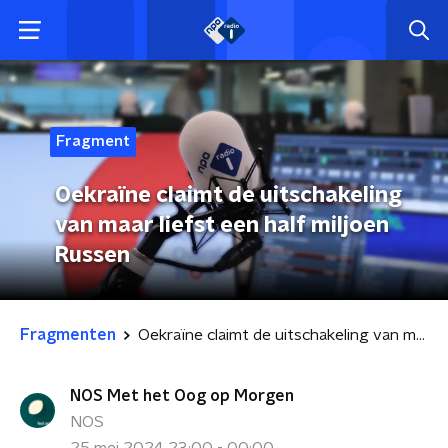
Fragment
Oekraïne claimt de uitschakeling
van maar liefst een half miljoen
Russen
Fragmenten
Oekraïne claimt de uitschakeling van maar liefst een half miljoen Russen
NOS Met het Oog op Morgen
NOS