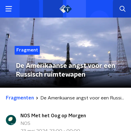
Fragment
De Amerikaanse angst voor een
Russisch ruimtewapen
Fragmenten
De Amerikaanse angst voor een Russisch ruimtewapen
NOS Met het Oog op Morgen
NOS