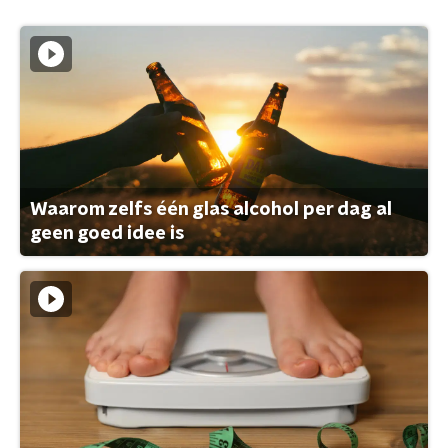
Waarom zelfs één glas alcohol per dag al
geen goed idee is