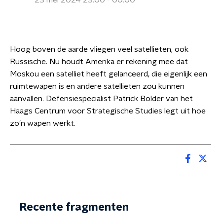
23 mei 2024 23:00 - 00:00
Hoog boven de aarde vliegen veel satellieten, ook
Russische. Nu houdt Amerika er rekening mee dat
Moskou een satelliet heeft gelanceerd, die eigenlijk een
ruimtewapen is en andere satellieten zou kunnen
aanvallen. Defensiespecialist Patrick Bolder van het
Haags Centrum voor Strategische Studies legt uit hoe
zo'n wapen werkt.
Recente fragmenten