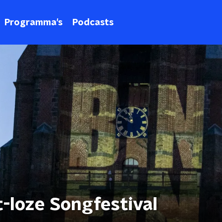
Programma's
Podcasts
t-loze Songfestival