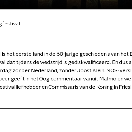
gfestival
is het eerste land in de 68-jarige geschiedenis van het 
al dat tijdens de wedstrijd is gediskwalificeerd. En dus 
erdag zonder Nederland, zonder Joost Klein. NOS-vers
eer geeft in het Oog commentaar vanuit Malmö en we
stivalliefhebber en Commissaris van de Koning in Fries