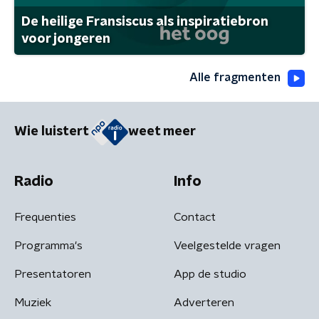
De heilige Fransiscus als inspiratiebron
voor jongeren
Alle fragmenten
Wie luistert
weet meer
Radio
Info
Frequenties
Contact
Programma's
Veelgestelde vragen
Presentatoren
App de studio
Muziek
Adverteren