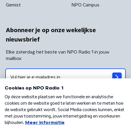
Gemist
NPO Campus
Abonneer je op onze wekelijkse
nieuwsbrief
Elke zaterdag het beste van NPO Radio 1 in jouw
mailbox
Algemene voorwaarden
Privacybeleid
Cookiebeleid