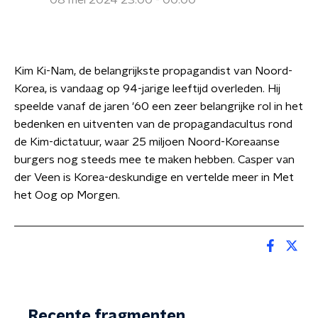
08 mei 2024 23:00 - 00:00
Kim Ki-Nam, de belangrijkste propagandist van Noord-
Korea, is vandaag op 94-jarige leeftijd overleden. Hij
speelde vanaf de jaren '60 een zeer belangrijke rol in het
bedenken en uitventen van de propagandacultus rond
de Kim-dictatuur, waar 25 miljoen Noord-Koreaanse
burgers nog steeds mee te maken hebben. Casper van
der Veen is Korea-deskundige en vertelde meer in Met
het Oog op Morgen.
Recente fragmenten