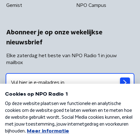
Gemist
NPO Campus
Abonneer je op onze wekelijkse
nieuwsbrief
Elke zaterdag het beste van NPO Radio 1 in jouw
mailbox
Algemene voorwaarden
Privacybeleid
Cookiebeleid