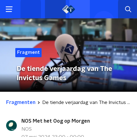
Fragment
De tiende verjaardag van The
Invictus Games
Fragmenten
De tiende verjaardag van The Invictus Games
NOS Met het Oog op Morgen
NOS