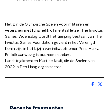
07 mei 2024 23:00 - 00:00
Het zijn de Olympische Spelen voor militairen en
veteranen met lichamelijk of mentaal letsel: The Invictus
Games. Woensdag wordt het tienjarig bestaan van The
Invictus Games Foundation gevierd in het Verenigd
Koninkrijk, in het bijzijn van initiatiefnemer Prins Harry.
En óók aanwezig is oud-commandant
Landstrijdkrachten Mart de Kruif, die de Spelen van
2022 in Den Haag organiseerde.
Recente fragmenten