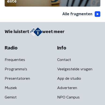
elite
Alle fragmenten
Wie luistert
weet meer
Radio
Info
Frequenties
Contact
Programma's
Veelgestelde vragen
Presentatoren
App de studio
Muziek
Adverteren
Gemist
NPO Campus