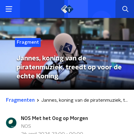
Fragment
Jannes, koning van de
piratenmuziek, treedt op voor de
echte Koning
Fragmenten
Jannes, koning van de piratenmuziek, treedt op voor de echte Koning
NOS Met het Oog op Morgen
NOS