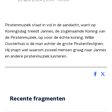
26 april 2024 23:00 - 00:00
Piratenmuziek staat in vol in de aandacht, want op
Koningsdag treedt Jannes, de zogenaamde Koning van
de Piratenmuziek, op voor de échte koning. Willie
Oosterhuis is de man achter de grote Piratenfestijnen.
Hij snapt wel waarom zoveel mensen graag naar Jannes
en andere piratenmuziek luisteren.
Recente fragmenten