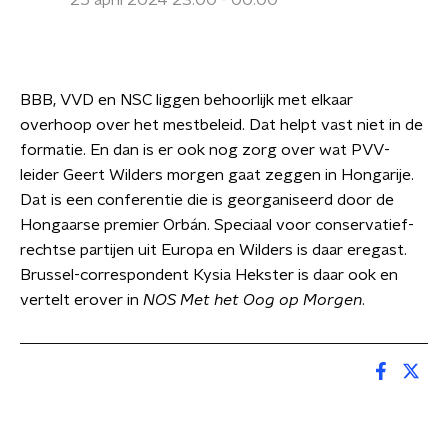
25 april 2024 23:00 - 00:00
BBB, VVD en NSC liggen behoorlijk met elkaar
overhoop over het mestbeleid. Dat helpt vast niet in de
formatie. En dan is er ook nog zorg over wat PVV-
leider Geert Wilders morgen gaat zeggen in Hongarije.
Dat is een conferentie die is georganiseerd door de
Hongaarse premier Orbán. Speciaal voor conservatief-
rechtse partijen uit Europa en Wilders is daar eregast.
Brussel-correspondent Kysia Hekster is daar ook en
vertelt erover in
NOS Met het Oog op Morgen
.