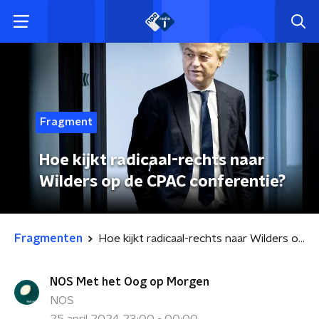
Fragment
Hoe kijkt radicaal-rechts naar
Wilders op de CPAC conferentie?
Fragmenten
Hoe kijkt radicaal-rechts naar Wilders op de CPAC conferentie?
NOS Met het Oog op Morgen
NOS