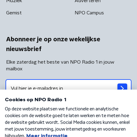
Muziek
Adverteren
Gemist
NPO Campus
Abonneer je op onze wekelijkse
nieuwsbrief
Elke zaterdag het beste van NPO Radio 1 in jouw
mailbox
Algemene voorwaarden
Privacybeleid