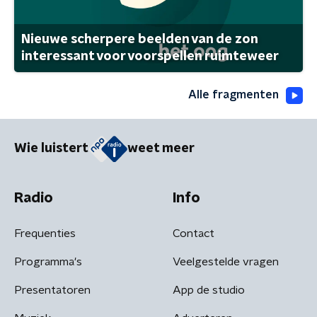
Nieuwe scherpere beelden van de zon
interessant voor voorspellen ruimteweer
Alle fragmenten
Wie luistert
weet meer
Radio
Info
Frequenties
Contact
Programma's
Veelgestelde vragen
Presentatoren
App de studio