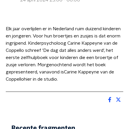
24 april 2024 23:00 - 00:00
Elk jaar overlijden er in Nederland ruim duizend kinderen
en jongeren. Voor hun broertjes en zusjes is dat enorm
ingrijpend. Kinderpsycholoog Carine Kappeyne van de
Coppello schreef 'De dag dat alles anders werd', het
eerste zelfhulpboek voor kinderen die een broertje of
zusje verloren. Morgenochtend wordt het boek
gepresenteerd, vanavond isCarine Kappeyne van de
Coppellohier in de studio.
Recente fragmenten