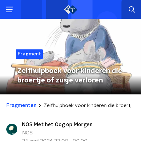
Fragment
Zelfhulpboek voor kinderen die
broertje of zusje verloren
Fragmenten
Zelfhulpboek voor kinderen die broertje of zusje verloren
NOS Met het Oog op Morgen
NOS