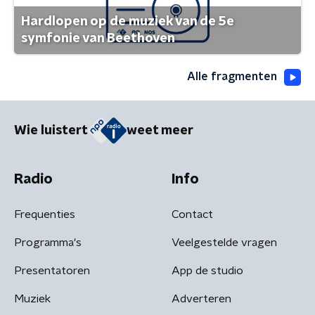
Hardlopen op de muziek van de 5e
symfonie van Beethoven
Alle fragmenten
Wie luistert
weet meer
Radio
Info
Frequenties
Contact
Programma's
Veelgestelde vragen
Presentatoren
App de studio
Muziek
Adverteren