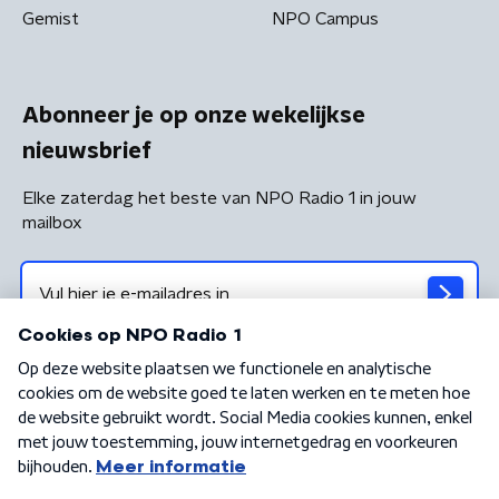
Gemist
NPO Campus
Abonneer je op onze wekelijkse
nieuwsbrief
Elke zaterdag het beste van NPO Radio 1 in jouw
mailbox
Algemene voorwaarden
Privacybeleid
Cookiebeleid