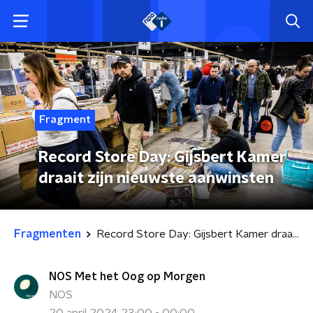
Fragment
Record Store Day: Gijsbert Kamer
draait zijn nieuwste aanwinsten
Fragmenten
Record Store Day: Gijsbert Kamer draait zijn nieuwste aanwinsten
NOS Met het Oog op Morgen
NOS