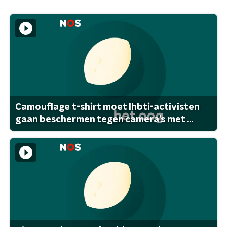
Camouflage t-shirt moet lhbti-activisten
gaan beschermen tegen camera's met ...