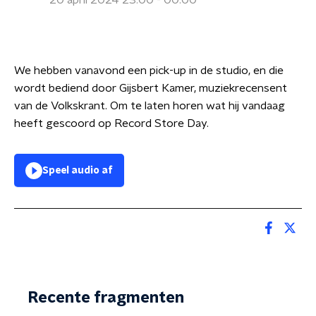
20 april 2024 23:00 - 00:00
We hebben vanavond een pick-up in de studio, en die
wordt bediend door Gijsbert Kamer, muziekrecensent
van de Volkskrant. Om te laten horen wat hij vandaag
heeft gescoord op Record Store Day.
Speel audio af
Recente fragmenten