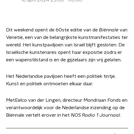
18 april 2024 23:00 - 00:00
Dit weekend opent de 60ste editie van de
Biënnale
van
Venetië, een van de belangrijkste kunstmanifestaties ter
wereld. Het kunstpaviljoen van Israël blijft gesloten. De
Israëlische kunstenares opent haar expositie zodra er
een wapenstilstand is en de gijzelaars zijn vrij gelaten.
Het Nederlandse paviljoen heeft een politiek tintje.
Kunst en politiek ontmoeten elkaar daar.
MetEelco van der Lingen, directeur Mondriaan Fonds en
verantwoordelijk voor de Nederlandse inzending op de
Biënnale vertelt erover in het
NOS Radio 1 Journaal
.