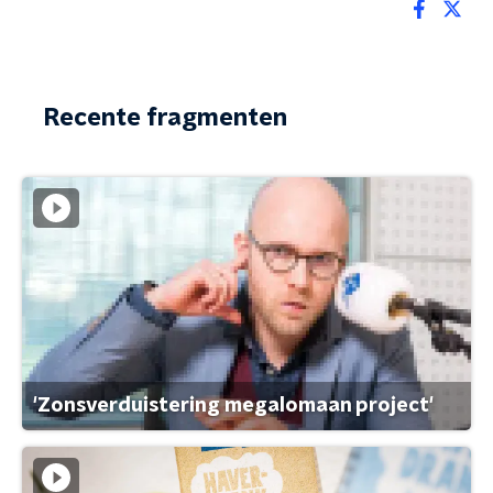
Recente fragmenten
'Zonsverduistering megalomaan project'