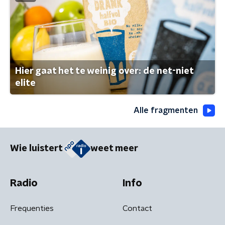
Hier gaat het te weinig over: de net-niet
elite
Alle fragmenten
Wie luistert
weet meer
Radio
Info
Frequenties
Contact