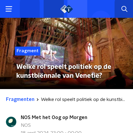
Fragment
Welke rol speelt politiek op de
kunstbiënnale van Venetië?
Fragmenten
Welke rol speelt politiek op de kunstbiënnale van Venetië?
NOS Met het Oog op Morgen
NOS