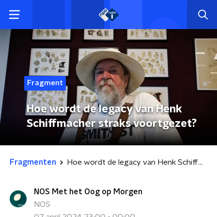
Fragment
Hoe wordt de legacy van Henk
Schiffmacher straks voortgezet?
Fragmenten
Hoe wordt de legacy van Henk Schiffmacher straks voortgezet?
NOS Met het Oog op Morgen
NOS