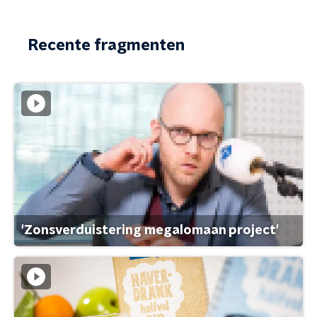
Recente fragmenten
'Zonsverduistering megalomaan project'