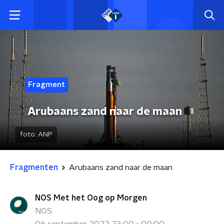
Fragment
Arubaans zand naar de maan
foto:
ANP
Fragmenten
Arubaans zand naar de maan
NOS Met het Oog op Morgen
NOS