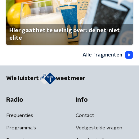
Hier gaat het te weinig over: de net-niet
elite
Alle fragmenten
Wie luistert
weet meer
Radio
Info
Frequenties
Contact
Programma's
Veelgestelde vragen