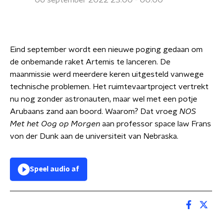
06 september 2022 23:00 - 00:00
Eind september wordt een nieuwe poging gedaan om
de onbemande raket Artemis te lanceren. De
maanmissie werd meerdere keren uitgesteld vanwege
technische problemen. Het ruimtevaartproject vertrekt
nu nog zonder astronauten, maar wel met een potje
Arubaans zand aan boord. Waarom? Dat vroeg
NOS
Met het Oog op Morgen
aan professor space law Frans
von der Dunk aan de universiteit van Nebraska.
Speel audio af