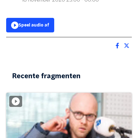
18 november 2020 23:00 - 00:00
Speel audio af
Recente fragmenten