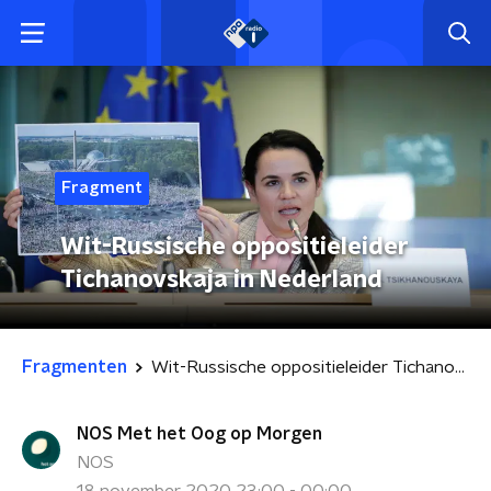
Fragment
Wit-Russische oppositieleider
Tichanovskaja in Nederland
Fragmenten
Wit-Russische oppositieleider Tichanovskaja in Nederland
NOS Met het Oog op Morgen
NOS