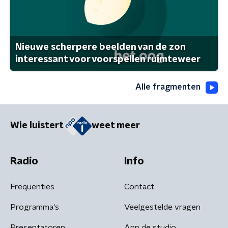
Nieuwe scherpere beelden van de zon
interessant voor voorspellen ruimteweer
Alle fragmenten
Wie luistert
weet meer
Radio
Info
Frequenties
Contact
Programma's
Veelgestelde vragen
Presentatoren
App de studio