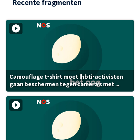
Recente fragmenten
Camouflage t-shirt moet lhbti-activisten
gaan beschermen tegen camera's met ...