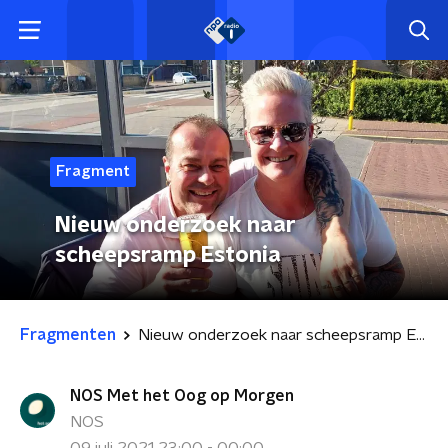
Fragment
Nieuw onderzoek naar
scheepsramp Estonia
Fragmenten
Nieuw onderzoek naar scheepsramp Estonia
NOS Met het Oog op Morgen
NOS