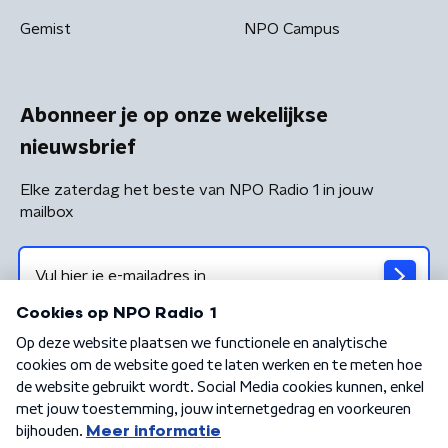
Gemist
NPO Campus
Abonneer je op onze wekelijkse
nieuwsbrief
Elke zaterdag het beste van NPO Radio 1 in jouw
mailbox
Algemene voorwaarden
Privacybeleid