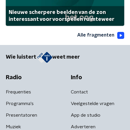
Nieuwe scherpere beelden van de zon
interessant voor voorspellen ruimteweer
Alle fragmenten
Wie luistert
weet meer
Radio
Info
Frequenties
Contact
Programma's
Veelgestelde vragen
Presentatoren
App de studio
Muziek
Adverteren