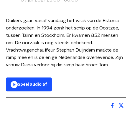
09 juli 2021 23:00 - 00:00
Duikers gaan vanaf vandaag het wrak van de Estonia
onderzoeken. In 1994 zonk het schip op de Oostzee,
tussen Talinn en Stockholm. Er kwamen 852 mensen
om. De oorzaak is nog steeds onbekend.
Vrachtwagenchauffeur Stephan Duijndam maakte de
ramp mee en is de enige Nederlandse overlevende. Zijn
vrouw Diana verloor bij die ramp haar broer Tom.
Speel audio af