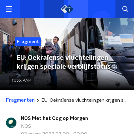
Fragment
EU: Oekraïense vluchtelingen
krijgen speciale verblijfstatus
foto:
ANP
Fragmenten
EU: Oekraïense vluchtelingen krijgen speciale verblijfstatus
NOS Met het Oog op Morgen
NOS