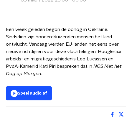
03 maart 2022 23:00 - 00:00
Een week geleden begon de oorlog in Oekraïne.
Sindsdien zijn honderdduizenden mensen het land
ontvlucht. Vandaag werden EU-landen het eens over
nieuwe richtlijnen voor deze vluchtelingen. Hoogleraar
arbeids- en migratiegeschiedenis Leo Lucassen en
PvdA-Kamerlid Kati Piri bespreken dat in
NOS Met het
Oog op Morgen.
Speel audio af