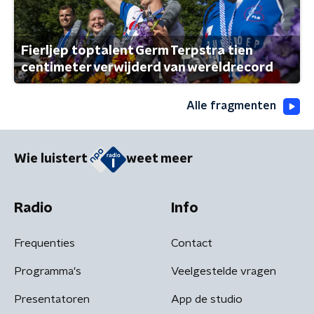
Fierljep toptalent Germ Terpstra tien
centimeter verwijderd van wereldrecord
Alle fragmenten
Wie luistert
weet meer
Radio
Info
Frequenties
Contact
Programma's
Veelgestelde vragen
Presentatoren
App de studio