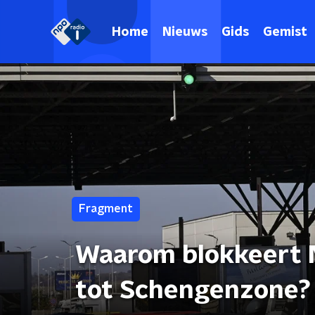
Home
Nieuws
Gids
Gemist
Fragment
Waarom blokkeert N
tot Schengenzone?