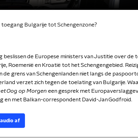
toegang Bulgarije tot Schengenzone?
beslissen de Europese ministers van Justitie over de 
ije, Roemenië en Kroatië tot het Schengengebied. Reizi
n de grens van Schengenlanden niet langs de paspoort
land verzet zich tegen de toelating van Bulgarije. Wa
et Oog op Morgen
een gesprek met Europaverslaggev
g en met Balkan-correspondent David-Jan Godfroid.
 audio af