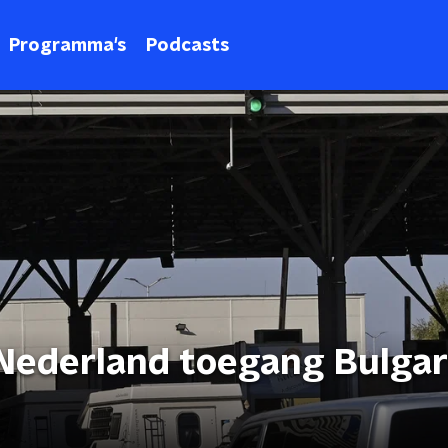
Programma's
Podcasts
ederland toegang Bulgar