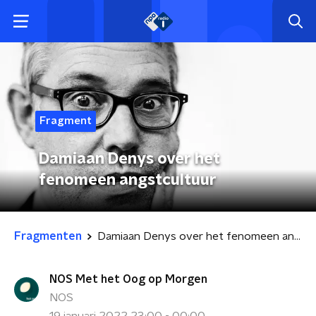
Fragment
Damiaan Denys over het
fenomeen angstcultuur
Fragmenten
Damiaan Denys over het fenomeen angstcultuur
NOS Met het Oog op Morgen
NOS