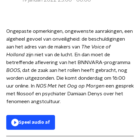
19 januari 2022 23:00 - 00:00
Ongepaste opmerkingen, ongewenste aanrakingen, een
algeheel gevoel van onveiligheid: de beschuldigingen
aan het adres van de makers van
The Voice of
Holland
zijn niet van de lucht. En dan moet de
betreffende aflevering van het BNNVARA-programma
BOOS
, dat de zaak aan het rollen heeft gebracht, nog
worden uitgezonden. Die komt donderdag om 16:00
uur online. In
NOS Met het Oog op Morgen
een gesprek
met filosoof en psychiater Damiaan Denys over het
fenomeen angstcultuur.
Speel audio af