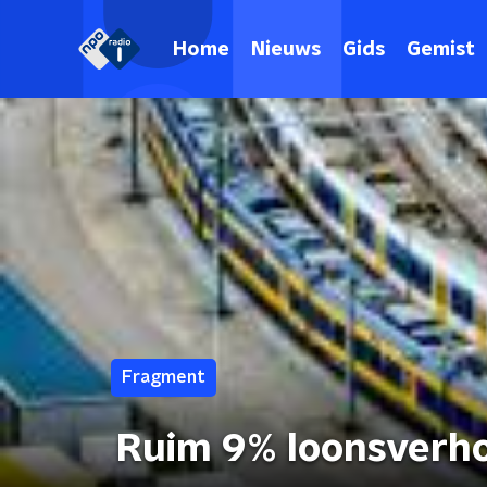
Home
Nieuws
Gids
Gemist
Fragment
Ruim 9% loonsverho