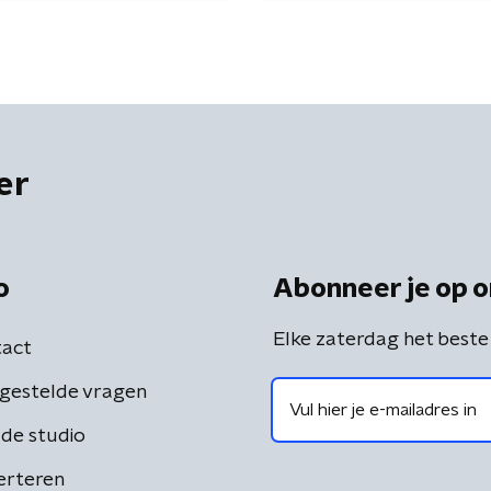
er
o
Abonneer je op o
Elke zaterdag het beste
act
gestelde vragen
de studio
erteren