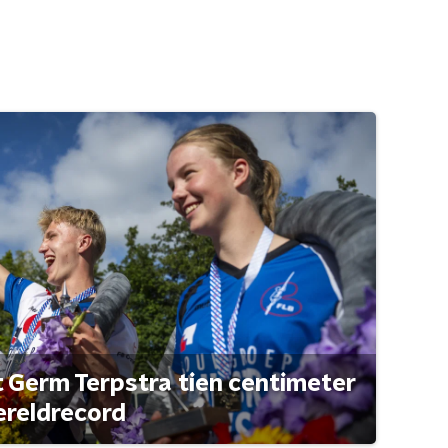
t Germ Terpstra tien centimeter
ereldrecord