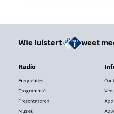
Wie luistert
weet me
Radio
Inf
Frequenties
Cont
Programma's
Veel
Presentatoren
App 
Muziek
Adv