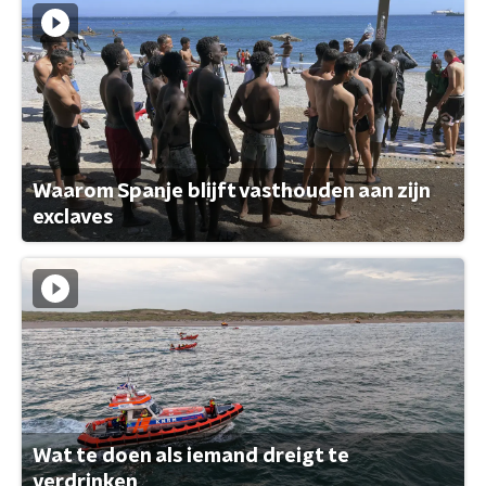
Waarom Spanje blijft vasthouden aan zijn
exclaves
Wat te doen als iemand dreigt te
verdrinken