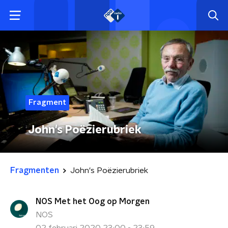
Fragment
John's Poëzierubriek
Fragmenten
John's Poëzierubriek
NOS Met het Oog op Morgen
NOS