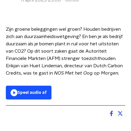
11 april 2023 23:00 - 00:00
Zijn groene beleggingen wel groen? Houden bedrijven
zich aan duurzaamheidswetgeving? En ben je als bedrijf
duurzaam als je bomen plant in ruil voor het uitstoten
van CO2? Op dit soort zaken gaat de Autoriteit
Financiële Markten (AFM) strenger toezichthouden.
Erikjan van Huet Lindeman, directeur van Dutch Carbon
Credits, was te gast in
NOS Met het Oog op Morgen.
Speel audio af