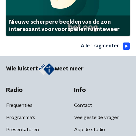
Nieuwe scherpere beelden van de zon
interessant voor voorspellen ruimteweer
Alle fragmenten
Wie luistert
weet meer
Radio
Info
Frequenties
Contact
Programma's
Veelgestelde vragen
Presentatoren
App de studio