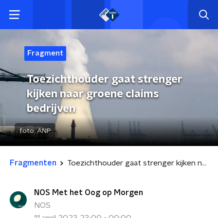
Fragment
Toezichthouder gaat strenger
kijken naar groene claims
bedrijven
foto:
ANP
Fragmenten
Toezichthouder gaat strenger kijken naar groene claims bedrijven
NOS Met het Oog op Morgen
NOS