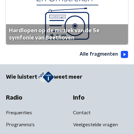
Hardlopen op de muziek van de 5e
symfonie van Beethoven
Alle fragmenten
Wie luistert
weet meer
Radio
Info
Frequenties
Contact
Programma's
Veelgestelde vragen