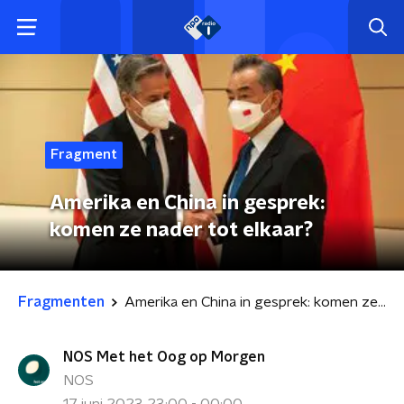
Fragment
Amerika en China in gesprek:
komen ze nader tot elkaar?
Fragmenten
Amerika en China in gesprek: komen ze nader tot elkaar?
NOS Met het Oog op Morgen
NOS