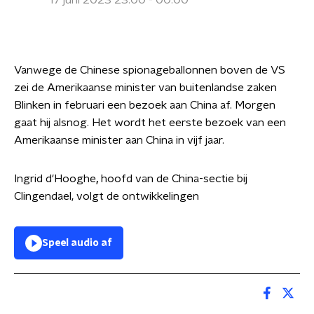
17 juni 2023 23:00 - 00:00
Vanwege de Chinese spionageballonnen boven de VS
zei de Amerikaanse minister van buitenlandse zaken
Blinken in februari een bezoek aan China af. Morgen
gaat hij alsnog. Het wordt het eerste bezoek van een
Amerikaanse minister aan China in vijf jaar.
Ingrid d'Hooghe
,
hoofd van de China-sectie bij
Clingendael, volgt de ontwikkelingen
Speel audio af