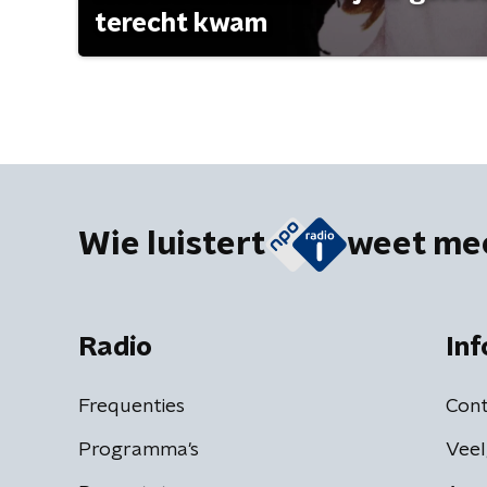
terecht kwam
Wie luistert
weet me
Radio
Inf
Frequenties
Cont
Programma's
Veel