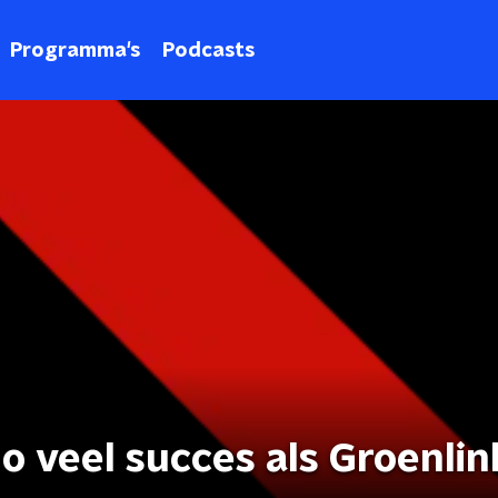
Programma's
Podcasts
 veel succes als Groenlin