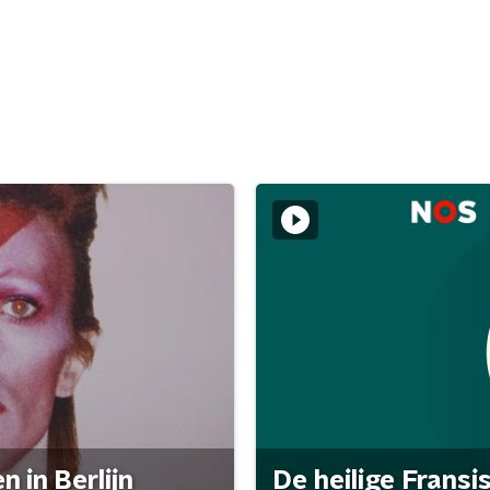
 in Berlijn
De heilige Fransi