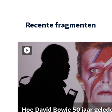
Recente fragmenten
Hoe David Bowie 50 jaar geleden