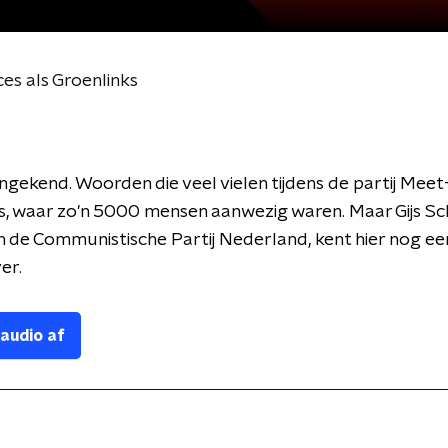
es als Groenlinks
ngekend. Woorden die veel vielen tijdens de partij Meet
, waar zo'n 5000 mensen aanwezig waren. Maar Gijs Sc
n de Communistische Partij Nederland, kent hier nog ee
er.
 audio af