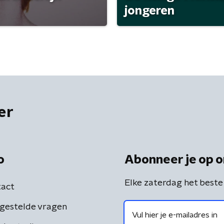
jongeren
er
o
Abonneer je op o
Elke zaterdag het beste
act
gestelde vragen