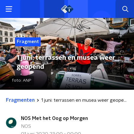
Fragment
1 juni: terrassen en musea weer
geopend
foto:
ANP
Fragmenten
1 juni: terrassen en musea weer geopend
NOS Met het Oog op Morgen
NOS