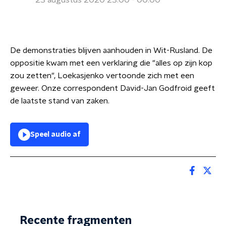
23 augustus 2020 23:00 - 00:00
De demonstraties blijven aanhouden in Wit-Rusland. De
oppositie kwam met een verklaring die "alles op zijn kop
zou zetten", Loekasjenko vertoonde zich met een
geweer. Onze correspondent David-Jan Godfroid geeft
de laatste stand van zaken.
Speel audio af
Recente fragmenten