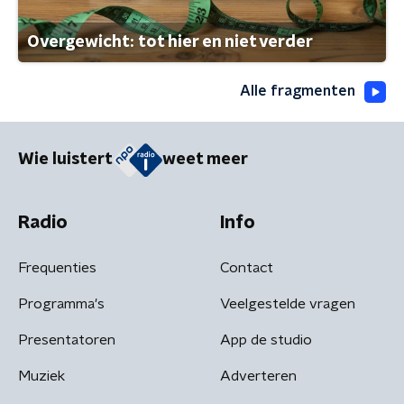
Overgewicht: tot hier en niet verder
Alle fragmenten
Wie luistert
weet meer
Radio
Info
Frequenties
Contact
Programma's
Veelgestelde vragen
Presentatoren
App de studio
Muziek
Adverteren