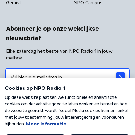
Gemist
NPO Campus
Abonneer je op onze wekelijkse
nieuwsbrief
Elke zaterdag het beste van NPO Radio 1 in jouw
mailbox
Algemene voorwaarden
Privacybeleid
Cookiebeleid