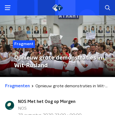
Fragment
Opnieuw grote demonstraties in
Wit-Rusland
Fragmenten
Opnieuw grote demonstraties in Wit-Rusland
NOS Met het Oog op Morgen
NOS