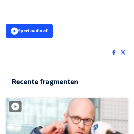
Speel audio af
Recente fragmenten