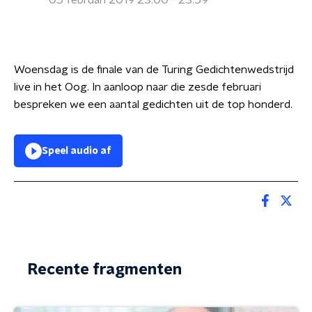
05 februari 2019 23:00 - 23:59
Woensdag is de finale van de Turing Gedichtenwedstrijd
live in het Oog. In aanloop naar die zesde februari
bespreken we een aantal gedichten uit de top honderd.
Speel audio af
Recente fragmenten