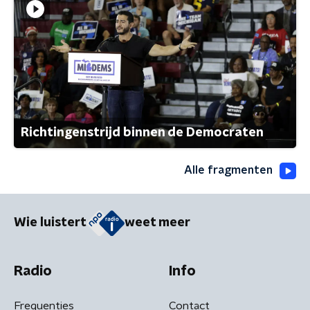
Richtingenstrijd binnen de Democraten
Alle fragmenten
Wie luistert
weet meer
Radio
Info
Frequenties
Contact