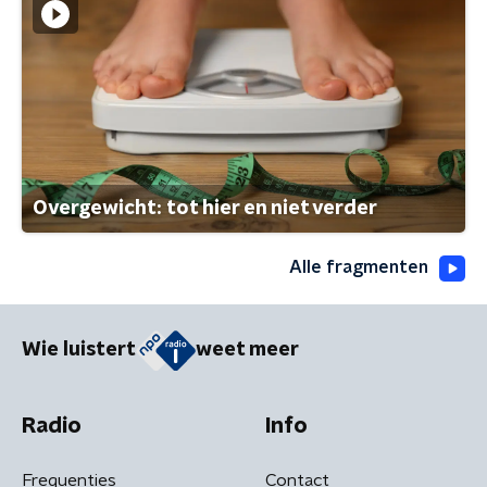
Overgewicht: tot hier en niet verder
Alle fragmenten
Wie luistert
weet meer
Radio
Info
Frequenties
Contact