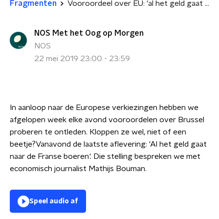
Fragmenten
Vooroordeel over EU: 'al het geld gaat naar de boeren'
NOS Met het Oog op Morgen
NOS
22 mei 2019 23:00 - 23:59
In aanloop naar de Europese verkiezingen hebben we
afgelopen week elke avond vooroordelen over Brussel
proberen te ontleden. Kloppen ze wel, niet of een
beetje?
Vanavond de laatste aflevering: 'Al het geld gaat
naar de Franse boeren
'.
Die stelling bespreken we met
economisch journalist Mathijs Bouman.
Speel audio af